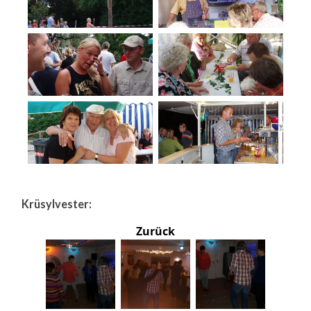
Krüsylvester:
Zurück