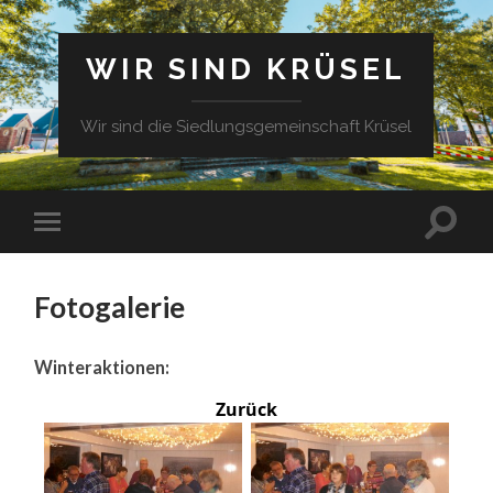
WIR SIND KRÜSEL
Wir sind die Siedlungsgemeinschaft Krüsel
Fotogalerie
Winteraktionen:
Zurück