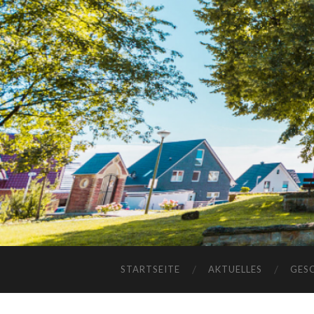
STARTSEITE
AKTUELLES
GES