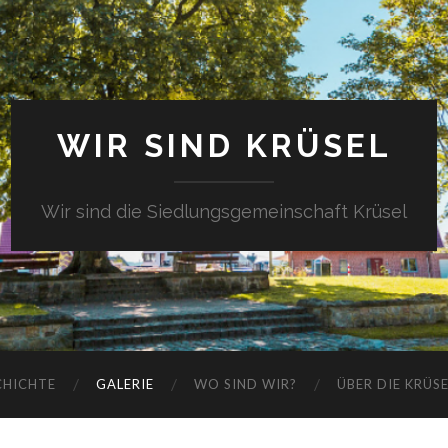
WIR SIND KRÜSEL
Wir sind die Siedlungsgemeinschaft Krüsel
CHICHTE
GALERIE
WO SIND WIR?
ÜBER DIE KRÜS