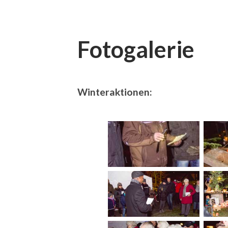
Fotogalerie
Winteraktionen: