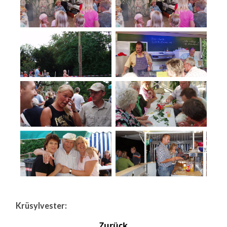
Krüsylvester:
Zurück