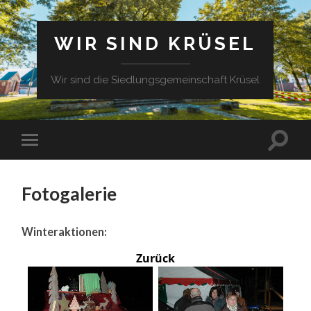
WIR SIND KRÜSEL
Wir sind die Siedlungsgemeinschaft Krüsel
Fotogalerie
Winteraktionen:
Zurück