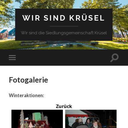
WIR SIND KRÜSEL
Wir sind die Siedlungsgemeinschaft Krüsel
Fotogalerie
Winteraktionen:
Zurück