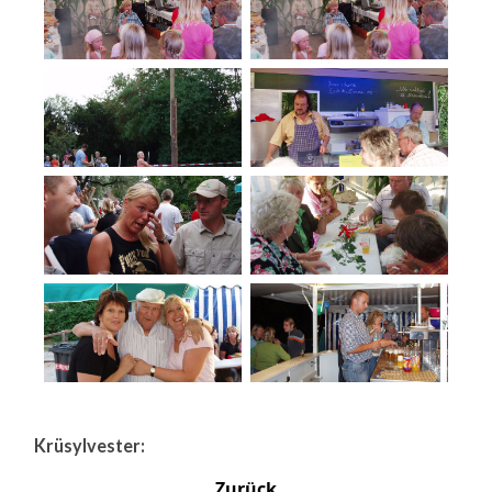
Krüsylvester:
Zurück