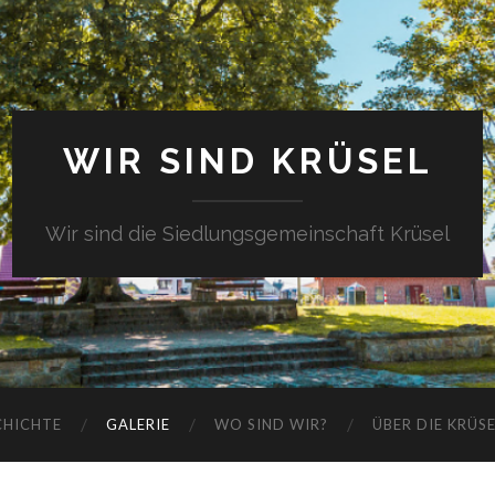
WIR SIND KRÜSEL
Wir sind die Siedlungsgemeinschaft Krüsel
CHICHTE
GALERIE
WO SIND WIR?
ÜBER DIE KRÜS