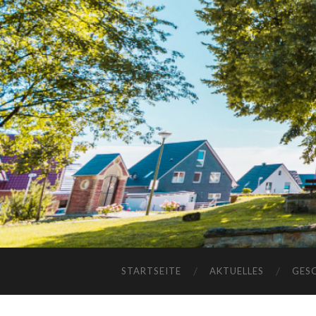
STARTSEITE
AKTUELLES
GES