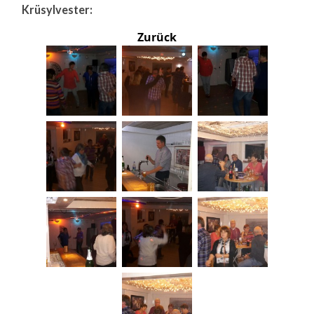
Krüsylvester:
Zurück