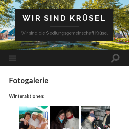
WIR SIND KRÜSEL
Wir sind die Siedlungsgemeinschaft Krüsel
Fotogalerie
Winteraktionen: