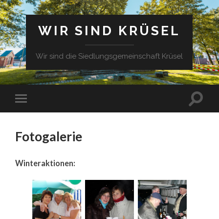
WIR SIND KRÜSEL
Wir sind die Siedlungsgemeinschaft Krüsel
Fotogalerie
Winteraktionen: