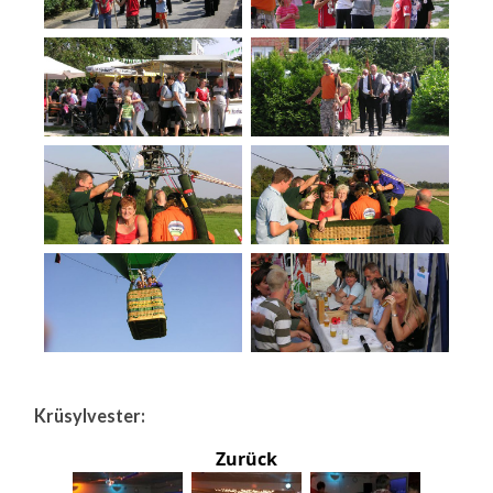
Krüsylvester:
Zurück