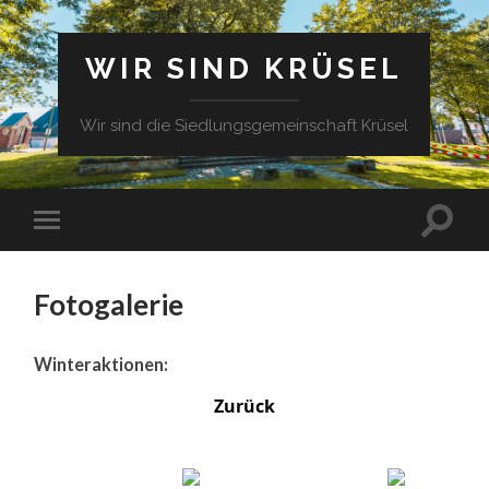
WIR SIND KRÜSEL
Wir sind die Siedlungsgemeinschaft Krüsel
Fotogalerie
Winteraktionen:
Zurück