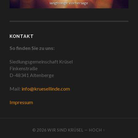
langfristige Vorhersage
KONTAKT
So finden Sie zu uns:
Siedlungsgemeinschaft Krüsel
Finkenstraße
D-48341 Altenberge
Mail:
info@kruesellinde.com
Impressum
© 2026
WIR SIND KRÜSEL
—
HOCH ↑