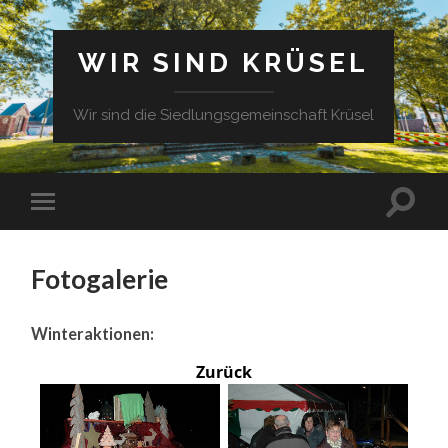
WIR SIND KRÜSEL
Wir sind die Siedlungsgemeinschaft Krüsel
Fotogalerie
Winteraktionen:
Zurück