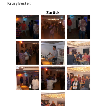
Krüsylvester:
Zurück