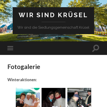
WIR SIND KRÜSEL
Wir sind die Siedlungsgemeinschaft Krüsel
Fotogalerie
Winteraktionen: