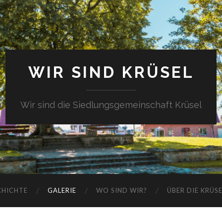
WIR SIND KRÜSEL
Wir sind die Siedlungsgemeinschaft Krüsel
CHICHTE
GALERIE
WO SIND WIR?
ÜBER DIE KRÜS