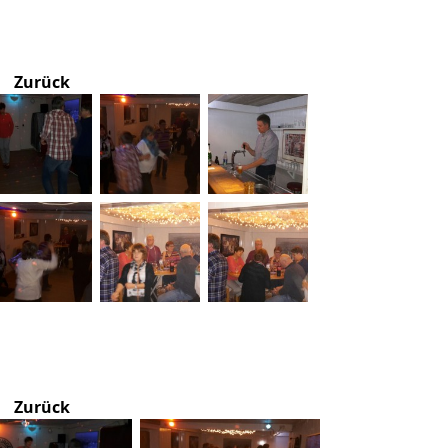
Zurück
Zurück