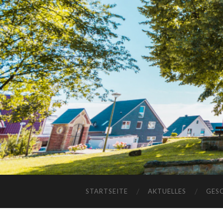
STARTSEITE
AKTUELLES
GES