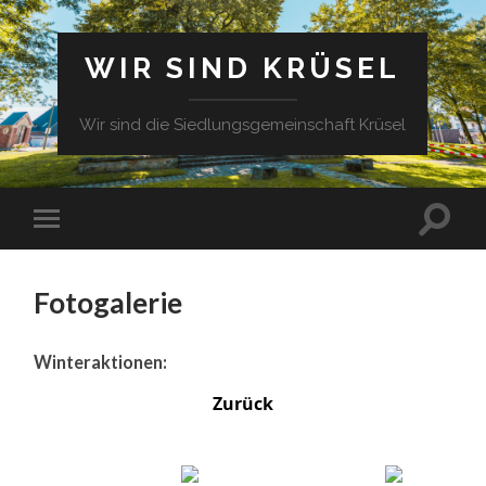
WIR SIND KRÜSEL
Wir sind die Siedlungsgemeinschaft Krüsel
Fotogalerie
Winteraktionen:
Zurück