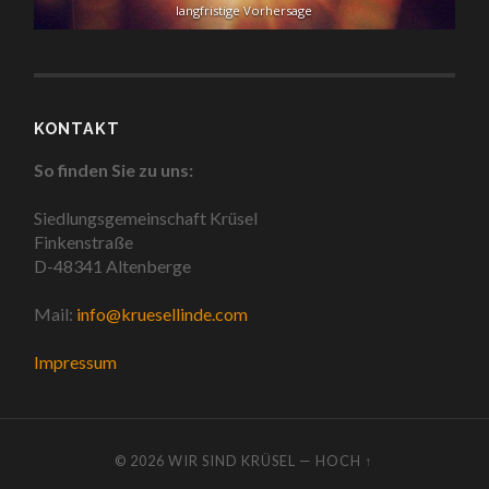
langfristige Vorhersage
KONTAKT
So finden Sie zu uns:
Siedlungsgemeinschaft Krüsel
Finkenstraße
D-48341 Altenberge
Mail:
info@kruesellinde.com
Impressum
© 2026
WIR SIND KRÜSEL
—
HOCH ↑