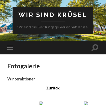
WIR SIND KRÜSEL
Wir sind die Siedlungsgemeinschaft Krüsel
Fotogalerie
Winteraktionen:
Zurück