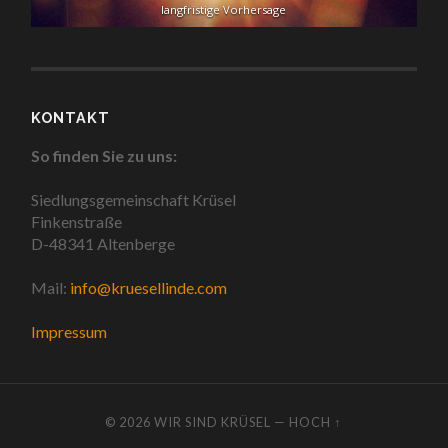
langfristige Vorhersage
KONTAKT
So finden Sie zu uns:
Siedlungsgemeinschaft Krüsel
Finkenstraße
D-48341 Altenberge
Mail:
info@kruesellinde.com
Impressum
© 2026
WIR SIND KRÜSEL
—
HOCH ↑