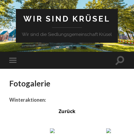
WIR SIND KRÜSEL
Wir sind die Siedlungsgemeinschaft Krüsel
Fotogalerie
Winteraktionen:
Zurück