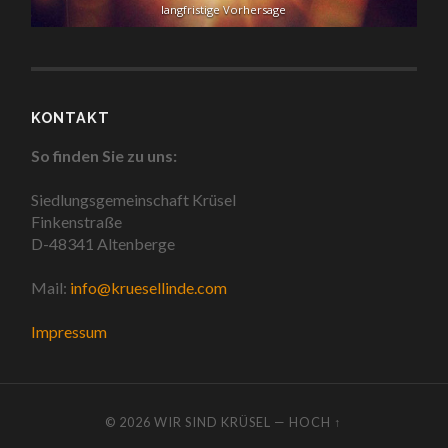
langfristige Vorhersage
KONTAKT
So finden Sie zu uns:
Siedlungsgemeinschaft Krüsel
Finkenstraße
D-48341 Altenberge
Mail:
info@kruesellinde.com
Impressum
© 2026
WIR SIND KRÜSEL
—
HOCH ↑