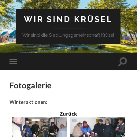
WIR SIND KRÜSEL
Wir sind die Siedlungsgemeinschaft Krüsel
Fotogalerie
Winteraktionen:
Zurück