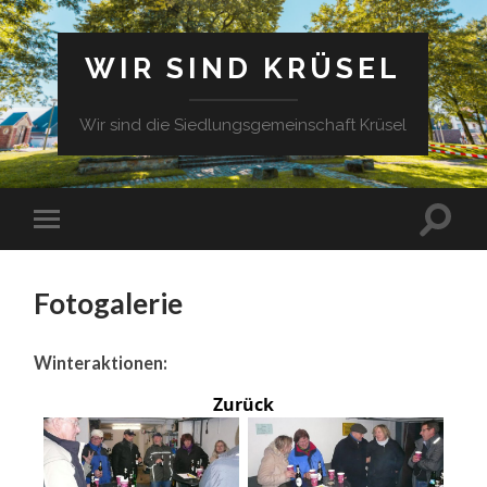
WIR SIND KRÜSEL
Wir sind die Siedlungsgemeinschaft Krüsel
Fotogalerie
Winteraktionen:
Zurück