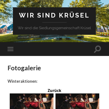
WIR SIND KRÜSEL
Wir sind die Siedlungsgemeinschaft Krüsel
Fotogalerie
Winteraktionen:
Zurück