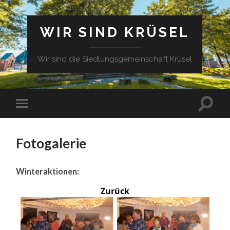
WIR SIND KRÜSEL
Wir sind die Siedlungsgemeinschaft Krüsel
Fotogalerie
Winteraktionen:
Zurück