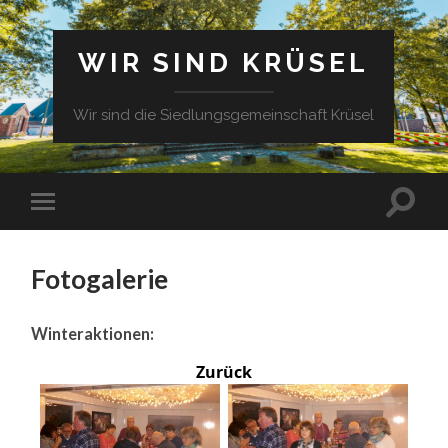
WIR SIND KRÜSEL
Wir sind die Siedlungsgemeinschaft Krüsel
Fotogalerie
Winteraktionen:
Zurück