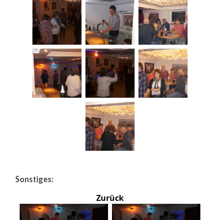
Sonstiges:
Zurück