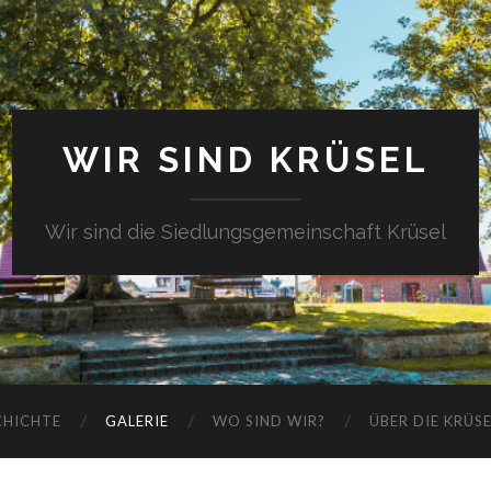
WIR SIND KRÜSEL
Wir sind die Siedlungsgemeinschaft Krüsel
CHICHTE
GALERIE
WO SIND WIR?
ÜBER DIE KRÜS