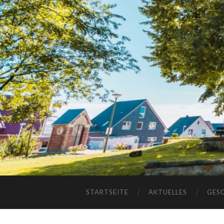
STARTSEITE
AKTUELLES
GES