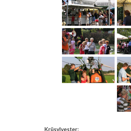
Krüsylvester: