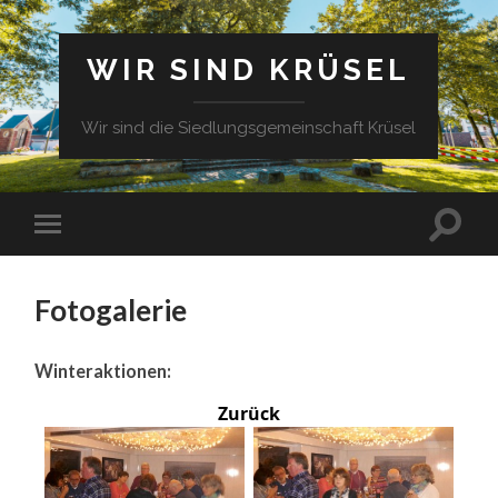
WIR SIND KRÜSEL
Wir sind die Siedlungsgemeinschaft Krüsel
Fotogalerie
Winteraktionen:
Zurück