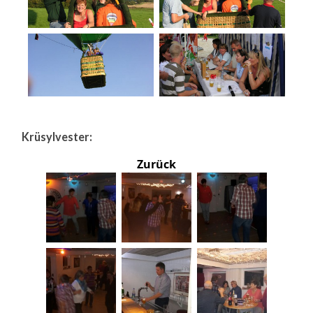
Krüsylvester:
Zurück