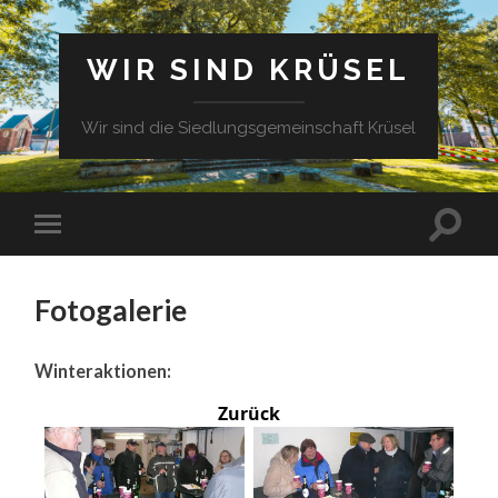
WIR SIND KRÜSEL
Wir sind die Siedlungsgemeinschaft Krüsel
Fotogalerie
Winteraktionen:
Zurück