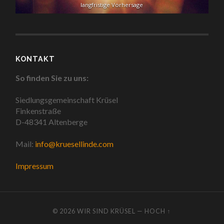
langfristige Vorhersage
KONTAKT
So finden Sie zu uns:
Siedlungsgemeinschaft Krüsel
Finkenstraße
D-48341 Altenberge
Mail:
info@kruesellinde.com
Impressum
© 2026
WIR SIND KRÜSEL
—
HOCH ↑