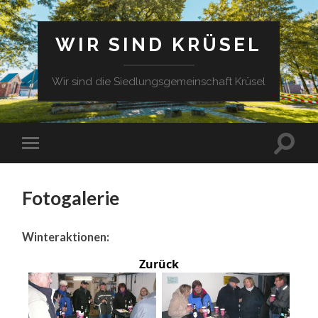
WIR SIND KRÜSEL
Wir sind die Siedlungsgemeinschaft Krüsel
Fotogalerie
Winteraktionen:
Zurück