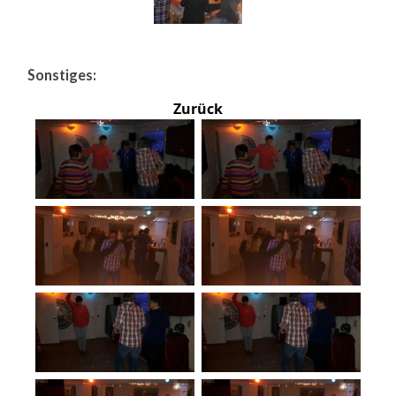
Sonstiges:
Zurück