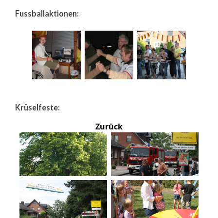
Fussballaktionen:
Krüselfeste:
Zurück