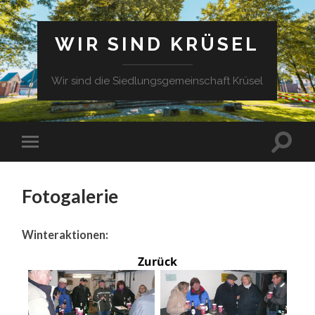
WIR SIND KRÜSEL
Wir sind die Siedlungsgemeinschaft Krüsel
Fotogalerie
Winteraktionen:
Zurück