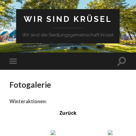
WIR SIND KRÜSEL
Wir sind die Siedlungsgemeinschaft Krüsel
Fotogalerie
Winteraktionen:
Zurück