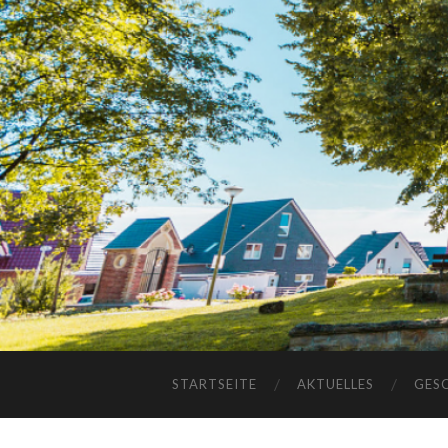
STARTSEITE
AKTUELLES
GES