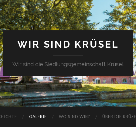
WIR SIND KRÜSEL
Wir sind die Siedlungsgemeinschaft Krüsel
CHICHTE
GALERIE
WO SIND WIR?
ÜBER DIE KRÜS