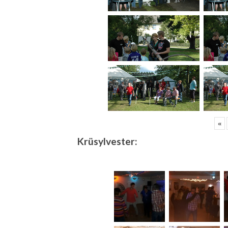
«
Krüsylvester: