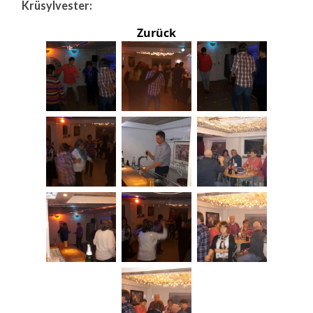
Krüsylvester:
Zurück