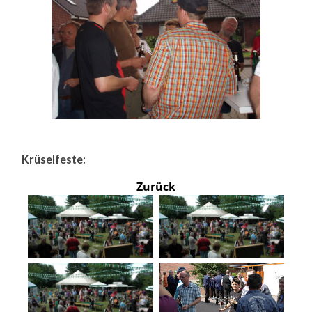
Krüselfeste:
Zurück