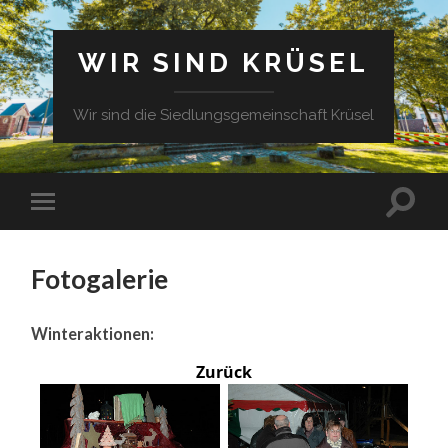
WIR SIND KRÜSEL
Wir sind die Siedlungsgemeinschaft Krüsel
Fotogalerie
Winteraktionen:
Zurück