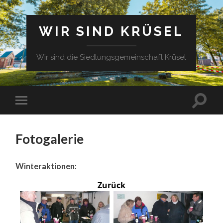
WIR SIND KRÜSEL
Wir sind die Siedlungsgemeinschaft Krüsel
Fotogalerie
Winteraktionen:
Zurück