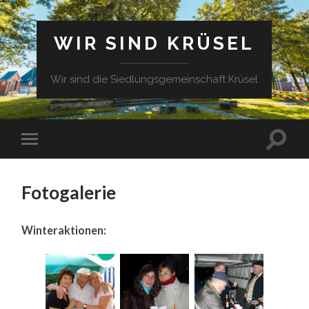
WIR SIND KRÜSEL
Wir sind die Siedlungsgemeinschaft Krüsel
Fotogalerie
Winteraktionen: