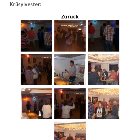
Krüsylvester:
Zurück