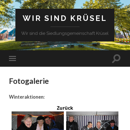
WIR SIND KRÜSEL
Wir sind die Siedlungsgemeinschaft Krüsel
Fotogalerie
Winteraktionen:
Zurück