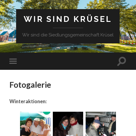
WIR SIND KRÜSEL
Wir sind die Siedlungsgemeinschaft Krüsel
Fotogalerie
Winteraktionen: