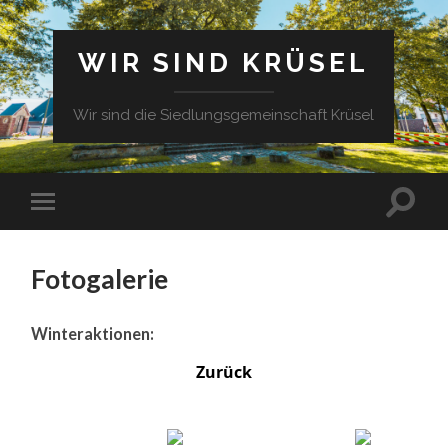
WIR SIND KRÜSEL
Wir sind die Siedlungsgemeinschaft Krüsel
Fotogalerie
Winteraktionen:
Zurück