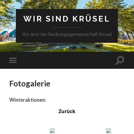
WIR SIND KRÜSEL
Wir sind die Siedlungsgemeinschaft Krüsel
Fotogalerie
Winteraktionen:
Zurück