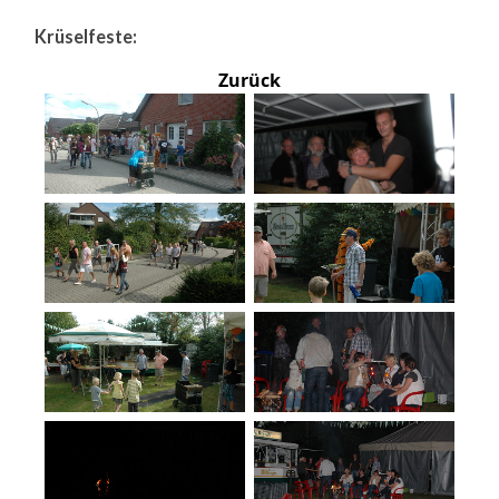
Krüselfeste:
Zurück