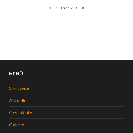
«
‹
›
»
1
von
2
MENÜ
Startseite
Aktuelles
Geschichte
Galerie