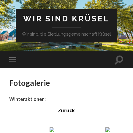
WIR SIND KRÜSEL
Wir sind die Siedlungsgemeinschaft Krüsel
Fotogalerie
Winteraktionen:
Zurück