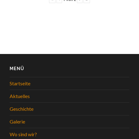
MENÜ
Startseite
Aktuelles
Geschichte
Galerie
Wo sind wir?