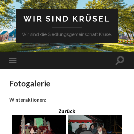
WIR SIND KRÜSEL
Wir sind die Siedlungsgemeinschaft Krüsel
Fotogalerie
Winteraktionen:
Zurück