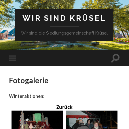
WIR SIND KRÜSEL
Wir sind die Siedlungsgemeinschaft Krüsel
Fotogalerie
Winteraktionen:
Zurück