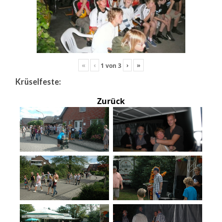
«
‹
›
»
1
von
3
Krüselfeste:
Zurück