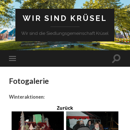
WIR SIND KRÜSEL
Wir sind die Siedlungsgemeinschaft Krüsel
Fotogalerie
Winteraktionen:
Zurück