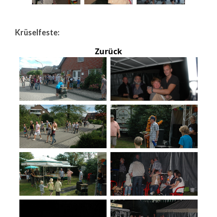
Krüselfeste:
Zurück