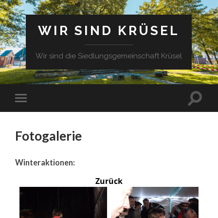
WIR SIND KRÜSEL
Wir sind die Siedlungsgemeinschaft Krüsel
Fotogalerie
Winteraktionen:
Zurück