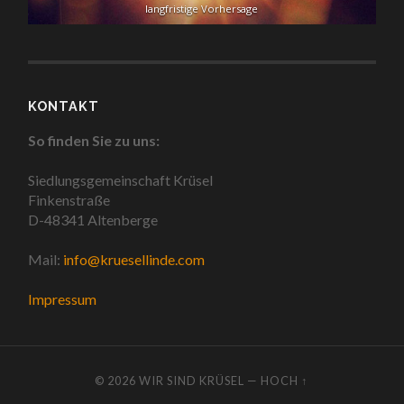
langfristige Vorhersage
KONTAKT
So finden Sie zu uns:
Siedlungsgemeinschaft Krüsel
Finkenstraße
D-48341 Altenberge
Mail:
info@kruesellinde.com
Impressum
© 2026
WIR SIND KRÜSEL
—
HOCH ↑