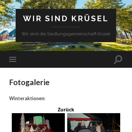
WIR SIND KRÜSEL
Wir sind die Siedlungsgemeinschaft Krüsel
Fotogalerie
Winteraktionen:
Zurück