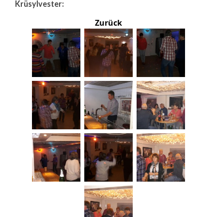
Krüsylvester:
Zurück