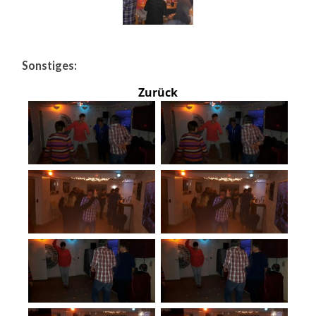
Sonstiges:
Zurück