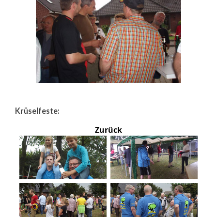
Krüselfeste:
Zurück