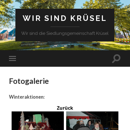
WIR SIND KRÜSEL
Wir sind die Siedlungsgemeinschaft Krüsel
Fotogalerie
Winteraktionen:
Zurück