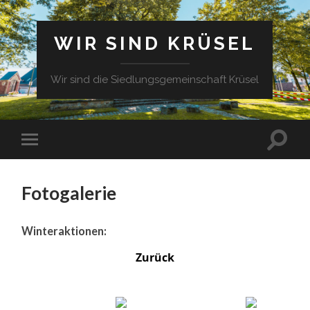
WIR SIND KRÜSEL
Wir sind die Siedlungsgemeinschaft Krüsel
Fotogalerie
Winteraktionen:
Zurück