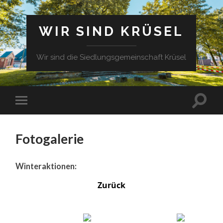
WIR SIND KRÜSEL
Wir sind die Siedlungsgemeinschaft Krüsel
Fotogalerie
Winteraktionen:
Zurück