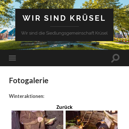
WIR SIND KRÜSEL
Wir sind die Siedlungsgemeinschaft Krüsel
Fotogalerie
Winteraktionen:
Zurück