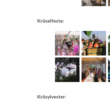
Krüselfeste:
Krüsylvester: