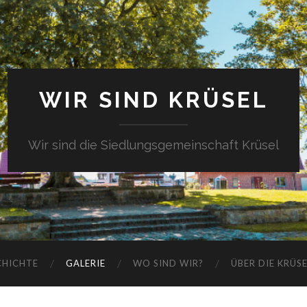
WIR SIND KRÜSEL
Wir sind die Siedlungsgemeinschaft Krüsel
CHICHTE
GALERIE
WO SIND WIR?
ÜBER DIE KRÜS