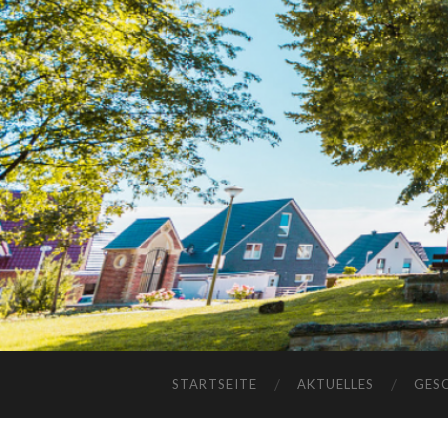
STARTSEITE
AKTUELLES
GES