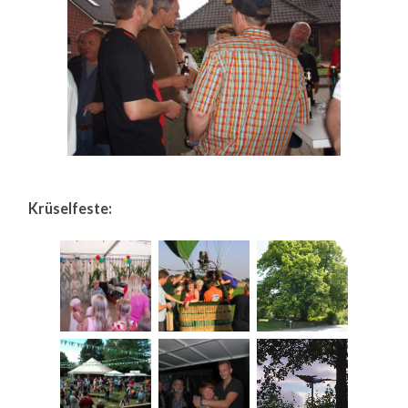
Krüselfeste: