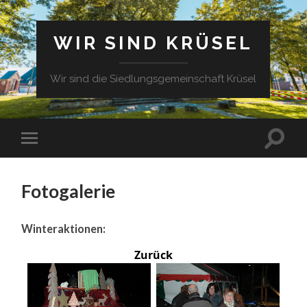
WIR SIND KRÜSEL
Wir sind die Siedlungsgemeinschaft Krüsel
Fotogalerie
Winteraktionen:
Zurück