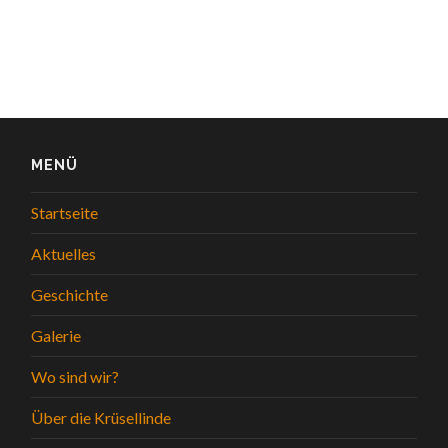
MENÜ
Startseite
Aktuelles
Geschichte
Galerie
Wo sind wir?
Über die Krüsellinde