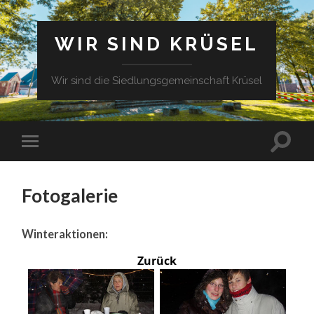
WIR SIND KRÜSEL
Wir sind die Siedlungsgemeinschaft Krüsel
Fotogalerie
Winteraktionen:
Zurück