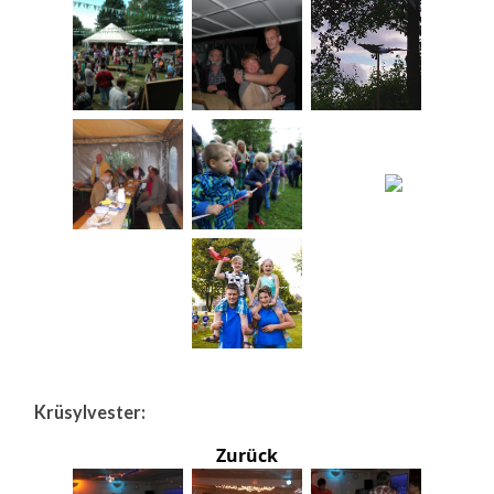
Krüsylvester:
Zurück