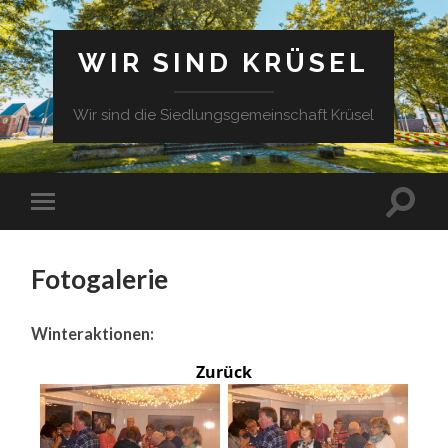
WIR SIND KRÜSEL
Wir sind die Siedlungsgemeinschaft Krüsel
Fotogalerie
Winteraktionen:
Zurück