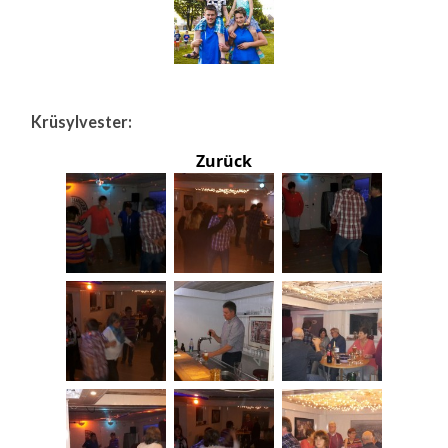
Krüsylvester:
Zurück