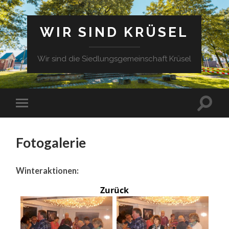
WIR SIND KRÜSEL
Wir sind die Siedlungsgemeinschaft Krüsel
Fotogalerie
Winteraktionen:
Zurück