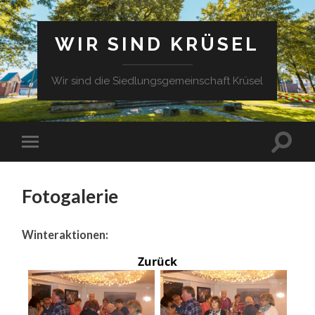
WIR SIND KRÜSEL
Wir sind die Siedlungsgemeinschaft Krüsel
Fotogalerie
Winteraktionen:
Zurück