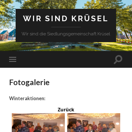
WIR SIND KRÜSEL
Wir sind die Siedlungsgemeinschaft Krüsel
Fotogalerie
Winteraktionen:
Zurück